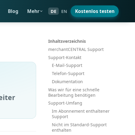
Blog
Mehr
Kostenlos testen
DE
EN
Inhaltsverzeichnis
merchantCENTRAL Support
Support-Kontakt
E-Mail-Support
Telefon-Support
Dokumentation
Was wir für eine schnelle
Bearbeitung benötigen
eiter
Support-Umfang
Im Abonnement enthaltener
Support
Nicht im Standard-Support
enthalten