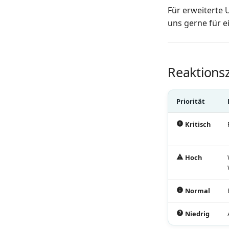
Für erweiterte 
uns gerne für e
Reaktions
Priorität
Kritisch
Hoch
Normal
Niedrig