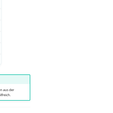
en aus der
freich.