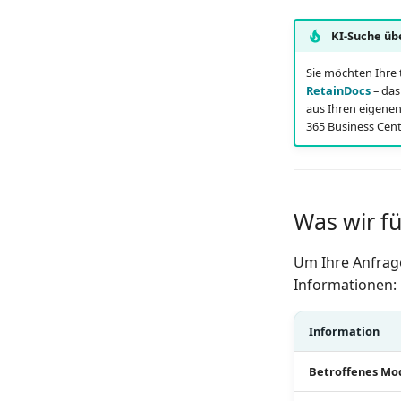
KI-Suche üb
Sie möchten Ihre
RetainDocs
– das
aus Ihren eigene
365 Business Cent
Was wir fü
Um Ihre Anfrage
Informationen:
Information
Betroffenes Mo