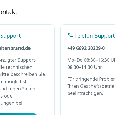
ontakt
-Support
Telefon-Suppor
ltenbrand.de
+49 6692 20229-0
rzugter Support-
Mo–Do 08:30–16:30 Uh
lle technischen
08:30–14:30 Uhr
Bitte beschreiben Sie
Für dringende Proble
em möglichst
Ihren Geschäftsbetri
 und fügen Sie ggf.
beeinträchtigen.
s oder
ungen bei.