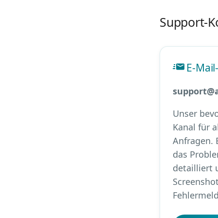
Support-K
E-Mail
support@a
Unser bevo
Kanal für a
Anfragen. 
das Probl
detailliert
Screenshot
Fehlermeld