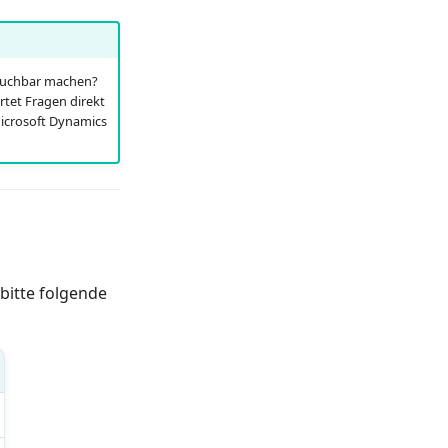
hsuchbar machen?
et Fragen direkt
icrosoft Dynamics
bitte folgende