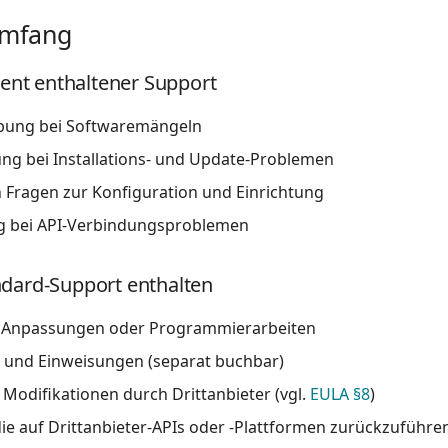
Umfang
nt enthaltener Support
bung bei Softwaremängeln
ng bei Installations- und Update-Problemen
 Fragen zur Konfiguration und Einrichtung
ng bei API-Verbindungsproblemen
ndard-Support enthalten
le Anpassungen oder Programmierarbeiten
 und Einweisungen (separat buchbar)
 Modifikationen durch Drittanbieter (vgl.
EULA §8
)
ie auf Drittanbieter-APIs oder -Plattformen zurückzuführe