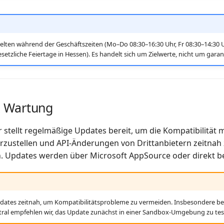
elten während der Geschäftszeiten (Mo–Do 08:30–16:30 Uhr, Fr 08:30–14:30 U
zliche Feiertage in Hessen). Es handelt sich um Zielwerte, nicht um garant
 Wartung
 stellt regelmäßige Updates bereit, um die Kompatibilität 
rzustellen und API-Änderungen von Drittanbietern zeitnah
. Updates werden über Microsoft AppSource oder direkt ber
Updates zeitnah, um Kompatibilitätsprobleme zu vermeiden. Insbesondere be
tral empfehlen wir, das Update zunächst in einer Sandbox-Umgebung zu tes