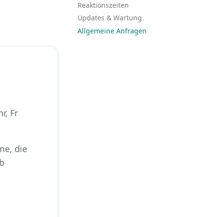
Reaktionszeiten
Updates & Wartung
Allgemeine Anfragen
t
r, Fr
me, die
eb