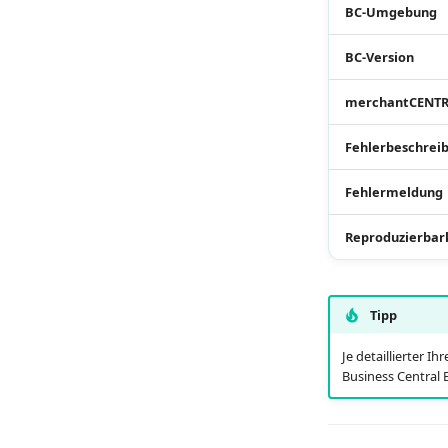
BC-Umgebung
BC-Version
merchantCENTR
Fehlerbeschrei
Fehlermeldung
Reproduzierbar
Tipp
Je detaillierter 
Business Central 