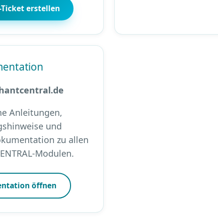
Ticket erstellen
entation
hantcentral.de
he Anleitungen,
gshinweise und
kumentation zu allen
ENTRAL-Modulen.
tation öffnen