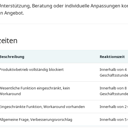
Unterstützung, Beratung oder individuelle Anpassungen kon
in Angebot.
zeiten
Beschreibung
Reaktionszeit
Produktivbetrieb vollständig blockiert
Innerhalb von 4
Geschäftsstund
Wesentliche Funktion eingeschränkt, kein
Innerhalb von 8
Workaround
Geschäftsstund
Eingeschränkte Funktion, Workaround vorhanden
Innerhalb von 2
Allgemeine Frage, Verbesserungsvorschlag
Innerhalb von 5