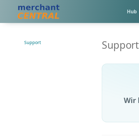
Hub
Support
Support
Wir 