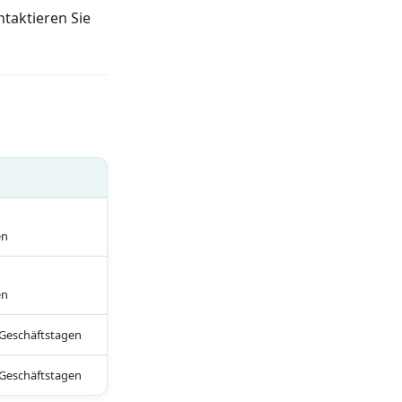
taktieren Sie
en
en
 Geschäftstagen
 Geschäftstagen