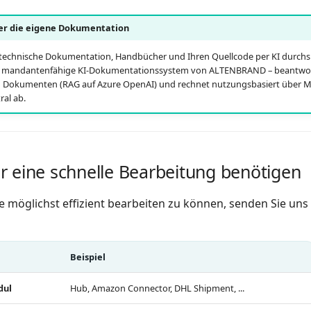
er die eigene Dokumentation
 technische Dokumentation, Handbücher und Ihren Quellcode per KI durc
 mandantenfähige KI-Dokumentationssystem von ALTENBRAND – beantwort
n Dokumenten (RAG auf Azure OpenAI) und rechnet nutzungsbasiert über M
ral ab.
r eine schnelle Bearbeitung benötigen
 möglichst effizient bearbeiten zu können, senden Sie uns 
Beispiel
dul
Hub, Amazon Connector, DHL Shipment, ...