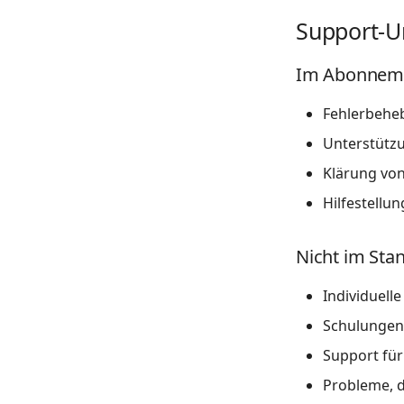
Support-
Im Abonneme
Fehlerbehe
Unterstützu
Klärung von
Hilfestellu
Nicht im Sta
Individuel
Schulungen
Support für
Probleme, d