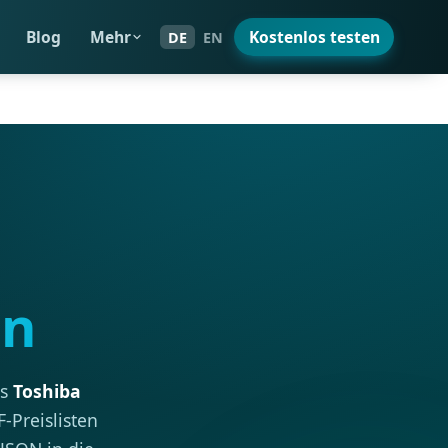
Blog
Mehr
Kostenlos testen
DE
EN
en
rs
Toshiba
-Preislisten