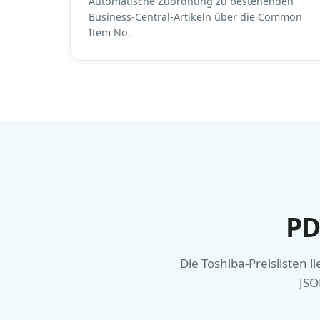
Automatische Zuordnung zu bestehenden
Business-Central-Artikeln über die Common
Item No.
PD
Die Toshiba-Preislisten l
JSO