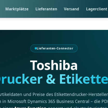
Marktplätze
Lieferanten
Versand
Lagerclient
Lieferanten-Connector
Toshiba
rucker & Etikett
Artikeldaten und Preise des Etikettendrucker-Herstelle
 in Microsoft Dynamics 365 Business Central – die PDF