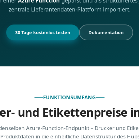
n einer
Azure Function
geparst und als strukturiertes
zentrale Lieferantendaten-Plattform importiert.
30 Tage kostenlos testen
Dokumentation
FUNKTIONSUMFANG
r- und Etikettenpreise i
denselben Azure-Function-Endpunkt – Drucker und Etike
e Produktdaten in die einheitliche Datenstruktur des Hub