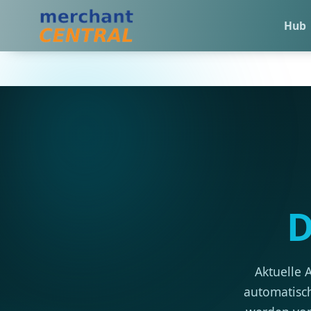
Hub
D
Aktuelle 
automatisch