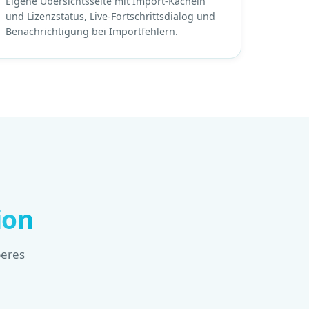
Eigene Übersichtsseite mit Import-Kacheln
und Lizenzstatus, Live-Fortschrittsdialog und
Benachrichtigung bei Importfehlern.
ion
beres