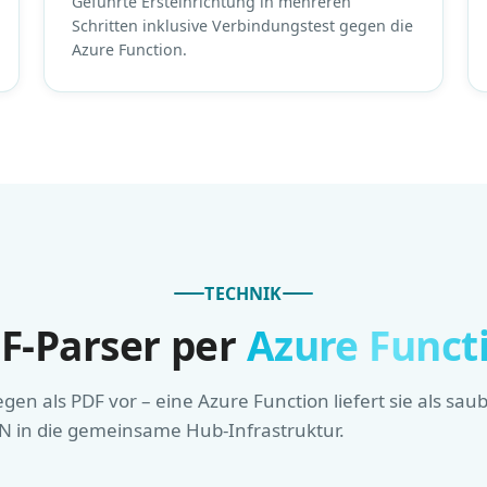
Geführte Ersteinrichtung in mehreren
Schritten inklusive Verbindungstest gegen die
Azure Function.
TECHNIK
F-Parser per
Azure Funct
iegen als PDF vor – eine Azure Function liefert sie als sau
N in die gemeinsame Hub-Infrastruktur.