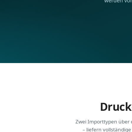
werden vo
Drucke
Zwei Importtypen über 
– liefern vollständig