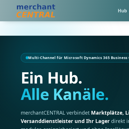
Hub
Multi-Channel für Microsoft Dynamics 365 Business 
Ein Hub.
Alle Kanäle.
merchantCENTRAL verbindet
Marktplätze, L
Versanddienstleister und Ihr Lager
direkt i