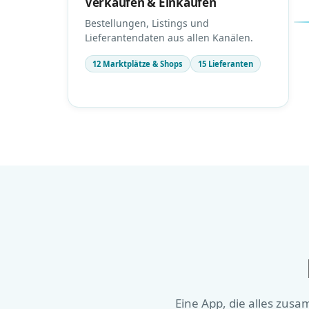
Verkaufen & Einkaufen
Bestellungen, Listings und
Lieferantendaten aus allen Kanälen.
12 Marktplätze & Shops
15 Lieferanten
Eine App, die alles zus