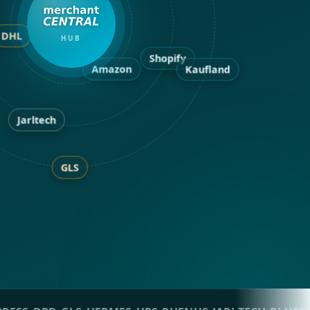
DHL
HUB
Shopify
Amazon
Kaufland
Jarltech
GLS