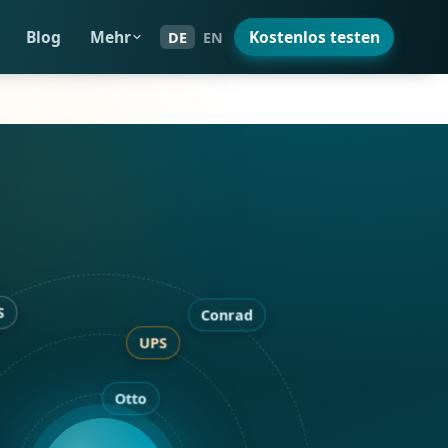
Blog
Mehr
Kostenlos testen
DE
EN
DES
Conrad
UPS
Otto