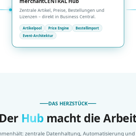
merchantCENTRAL Hub
Zentrale Artikel, Preise, Bestellungen und
Lizenzen – direkt in Business Central.
Artikelpool
Price Engine
Bestellimport
Event-Architektur
DAS HERZSTÜCK
Der
Hub
macht die Arbei
ammenhält: zentrale Datenhaltung, Automatisierung und