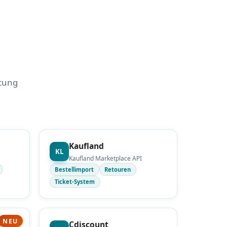
ltung
Kaufland
KL
Kaufland Marketplace API
Bestellimport
Retouren
Ticket-System
NEU
Cdiscount