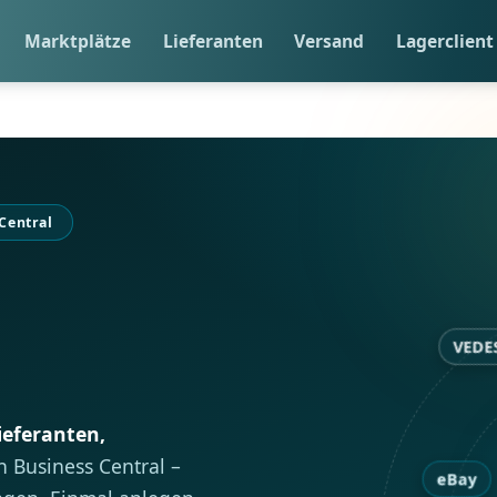
Marktplätze
Lieferanten
Versand
Lagerclient
Central
VE
ieferanten,
n Business Central –