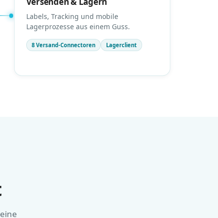
Versenden & Lagern
Labels, Tracking und mobile
Lagerprozesse aus einem Guss.
8 Versand-Connectoren
Lagerclient
t
 eine